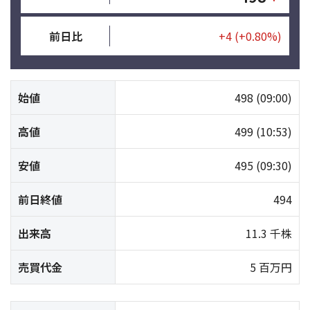
前日比
+4
(+0.80%)
始値
498
(09:00)
高値
499
(10:53)
安値
495
(09:30)
前日終値
494
出来高
11.3 千株
売買代金
5 百万円