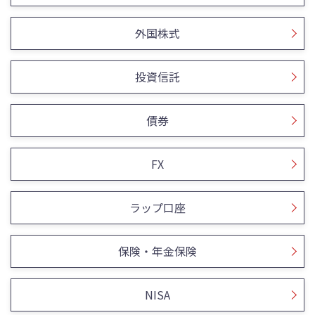
外国株式
投資信託
債券
FX
ラップ口座
保険・年金保険
NISA