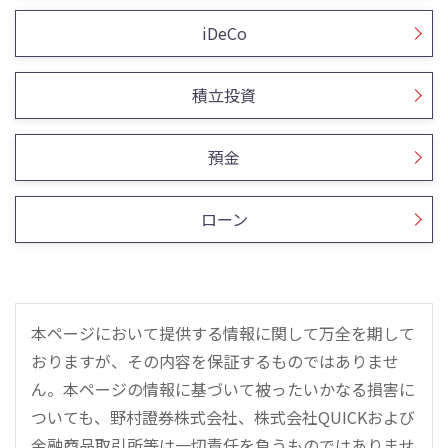
iDeCo
積立投資
預金
ローン
本ページにおいて提供する情報に関して万全を期して
おりますが、その内容を保証するものではありませ
ん。本ページの情報に基づいて被ったいかなる損害に
ついても、野村證券株式会社、株式会社QUICKおよび
金融商品取引所等は一切責任を負うものではありませ