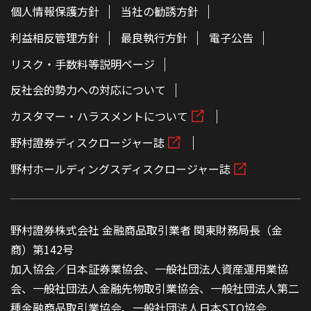
個人情報保護方針
当社の勧誘方針
利益相反管理方針
最良執行方針
電子公告
リスク・手数料等説明ページ
反社会的勢力への対応について
カスタマー・ハラスメントについて
野村證券ディスクロージャー誌
野村ホールディングスディスクロージャー誌
野村證券株式会社 金融商品取引業者 関東財務局長（金
商）第142号
加入協会／日本証券業協会、一般社団法人資産運用業協
会、一般社団法人金融先物取引業協会、一般社団法人第二
種金融商品取引業協会、一般社団法人日本STO協会