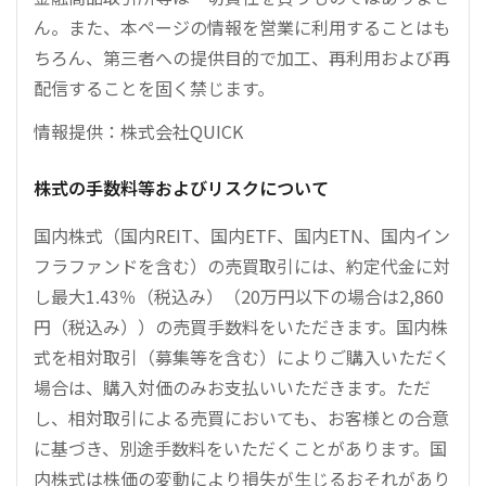
ん。また、本ページの情報を営業に利用することはも
ちろん、第三者への提供目的で加工、再利用および再
配信することを固く禁じます。
情報提供：株式会社QUICK
株式の手数料等およびリスクについて
国内株式（国内REIT、国内ETF、国内ETN、国内イン
フラファンドを含む）の売買取引には、約定代金に対
し最大1.43％（税込み）（20万円以下の場合は2,860
円（税込み））の売買手数料をいただきます。国内株
式を相対取引（募集等を含む）によりご購入いただく
場合は、購入対価のみお支払いいただきます。ただ
し、相対取引による売買においても、お客様との合意
に基づき、別途手数料をいただくことがあります。国
内株式は株価の変動により損失が生じるおそれがあり