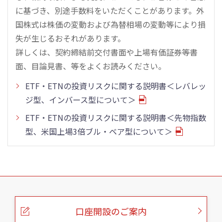
に基づき、別途手数料をいただくことがあります。外
国株式は株価の変動および為替相場の変動等により損
失が生じるおそれがあります。
詳しくは、契約締結前交付書面や上場有価証券等書
面、目論見書、等をよくお読みください。
ETF・ETNの投資リスクに関する説明書＜レバレッ
ジ型、インバース型について＞
ETF・ETNの投資リスクに関する説明書＜先物指数
型、米国上場3倍ブル・ベア型について＞
こ
の
ペ
ー
口座開設のご案内
ジ
の