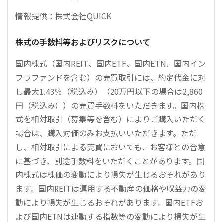
情報提供：株式会社QUICK
株式の手数料等およびリスクについて
国内株式（国内REIT、国内ETF、国内ETN、国内イン
フラファンドを含む）の売買取引には、約定代金に対
し最大1.43％（税込み）（20万円以下の場合は2,860
円（税込み））の売買手数料をいただきます。国内株
式を相対取引（募集等を含む）によりご購入いただく
場合は、購入対価のみお支払いいただきます。ただ
し、相対取引による売買においても、お客様との合意
に基づき、別途手数料をいただくことがあります。国
内株式は株価の変動により損失が生じるおそれがあり
ます。国内REITは運用する不動産の価格や収益力の変
動により損失が生じるおそれがあります。国内ETFお
よび国内ETNは連動する指数等の変動により損失が生