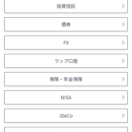
投資信託
債券
FX
ラップ口座
保険・年金保険
NISA
iDeCo