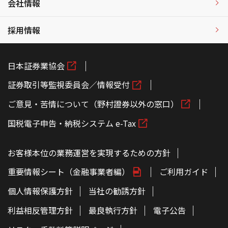
会社情報
採用情報
日本証券業協会
証券取引等監視委員会／情報受付
ご意見・苦情について（野村證券以外の窓口）
国税電子申告・納税システム e-Tax
お客様本位の業務運営を実現するための方針
重要情報シート（金融事業者編）
ご利用ガイド
個人情報保護方針
当社の勧誘方針
利益相反管理方針
最良執行方針
電子公告