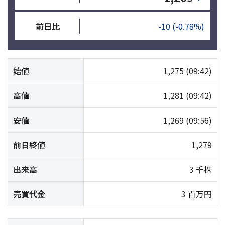
前日比
-10
(-0.78%)
始値
1,275
(09:42)
高値
1,281
(09:42)
安値
1,269
(09:56)
前日終値
1,279
出来高
3 千株
売買代金
3 百万円