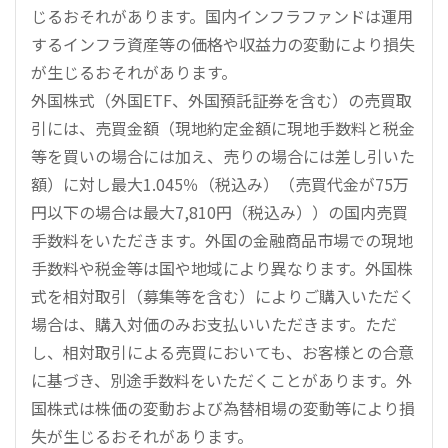
じるおそれがあります。国内インフラファンドは運用
するインフラ資産等の価格や収益力の変動により損失
が生じるおそれがあります。
外国株式（外国ETF、外国預託証券を含む）の売買取
引には、売買金額（現地約定金額に現地手数料と税金
等を買いの場合には加え、売りの場合には差し引いた
額）に対し最大1.045％（税込み）（売買代金が75万
円以下の場合は最大7,810円（税込み））の国内売買
手数料をいただきます。外国の金融商品市場での現地
手数料や税金等は国や地域により異なります。外国株
式を相対取引（募集等を含む）によりご購入いただく
場合は、購入対価のみお支払いいただきます。ただ
し、相対取引による売買においても、お客様との合意
に基づき、別途手数料をいただくことがあります。外
国株式は株価の変動および為替相場の変動等により損
失が生じるおそれがあります。