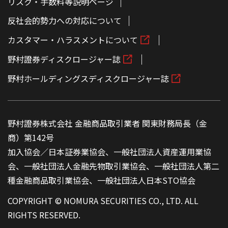
リスク・手数料等説明ページ
反社会的勢力への対応について
カスタマー・ハラスメントについて
野村證券ディスクロージャー誌
野村ホールディングスディスクロージャー誌
野村證券株式会社 金融商品取引業者 関東財務局長（金
商）第142号
加入協会／日本証券業協会、一般社団法人資産運用業協
会、一般社団法人金融先物取引業協会、一般社団法人第二
種金融商品取引業協会、一般社団法人日本STO協会
COPYRIGHT © NOMURA SECURITIES CO., LTD. ALL
RIGHTS RESERVED.