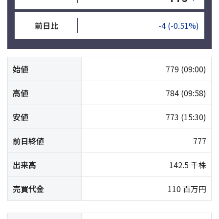
前日比
-4
(-0.51%)
始値
779
(09:00)
高値
784
(09:58)
安値
773
(15:30)
前日終値
777
出来高
142.5 千株
売買代金
110 百万円