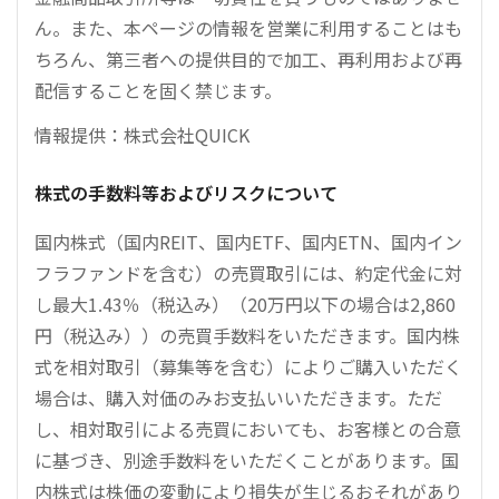
ん。また、本ページの情報を営業に利用することはも
ちろん、第三者への提供目的で加工、再利用および再
配信することを固く禁じます。
情報提供：株式会社QUICK
株式の手数料等およびリスクについて
国内株式（国内REIT、国内ETF、国内ETN、国内イン
フラファンドを含む）の売買取引には、約定代金に対
し最大1.43％（税込み）（20万円以下の場合は2,860
円（税込み））の売買手数料をいただきます。国内株
式を相対取引（募集等を含む）によりご購入いただく
場合は、購入対価のみお支払いいただきます。ただ
し、相対取引による売買においても、お客様との合意
に基づき、別途手数料をいただくことがあります。国
内株式は株価の変動により損失が生じるおそれがあり