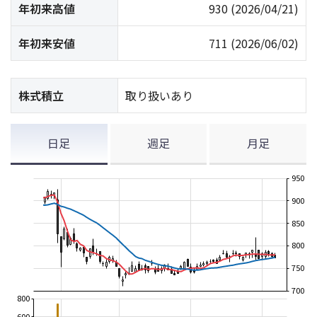
年初来高値
930
(2026/04/21)
年初来安値
711
(2026/06/02)
株式積立
取り扱いあり
日足
週足
月足
950
900
850
800
750
700
800
600