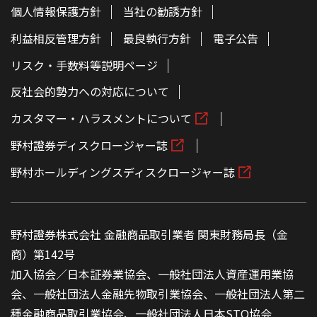
個人情報保護方針
当社の勧誘方針
利益相反管理方針
最良執行方針
電子公告
リスク・手数料等説明ページ
反社会的勢力への対応について
カスタマー・ハラスメントについて
野村證券ディスクロージャー誌
野村ホールディングスディスクロージャー誌
野村證券株式会社 金融商品取引業者 関東財務局長（金
商）第142号
加入協会／日本証券業協会、一般社団法人資産運用業協
会、一般社団法人金融先物取引業協会、一般社団法人第二
種金融商品取引業協会、一般社団法人日本STO協会