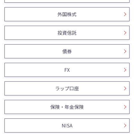
外国株式
投資信託
債券
FX
ラップ口座
保険・年金保険
NISA