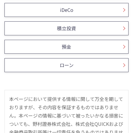
iDeCo
積立投資
預金
ローン
本ページにおいて提供する情報に関して万全を期して
おりますが、その内容を保証するものではありませ
ん。本ページの情報に基づいて被ったいかなる損害に
ついても、野村證券株式会社、株式会社QUICKおよび
金融商品取引所等は一切責任を負うものではありませ