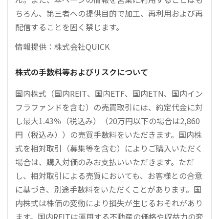
ちろん、第三者への提供目的で加工、再利用および再
配信することを固く禁じます。
情報提供：株式会社QUICK
株式の手数料等およびリスクについて
国内株式（国内REIT、国内ETF、国内ETN、国内イン
フラファンドを含む）の売買取引には、約定代金に対
し最大1.43％（税込み）（20万円以下の場合は2,860
円（税込み））の売買手数料をいただきます。国内株
式を相対取引（募集等を含む）によりご購入いただく
場合は、購入対価のみお支払いいただきます。ただ
し、相対取引による売買においても、お客様との合意
に基づき、別途手数料をいただくことがあります。国
内株式は株価の変動により損失が生じるおそれがあり
ます。国内REITは運用する不動産の価格や収益力の変