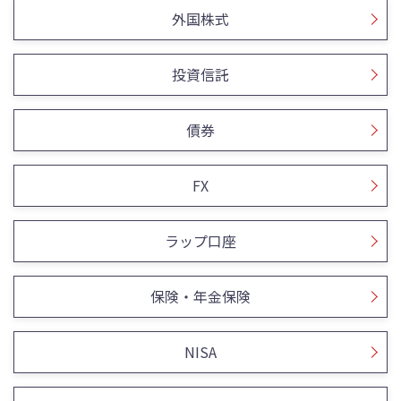
外国株式
投資信託
債券
FX
ラップ口座
保険・年金保険
NISA