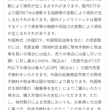
動により損失が生じるおそれがあります。国内ETFお
よび国内ETNは連動する指数等の変動により損失が生
じるおそれがあります。国内インフラファンドは運用
するインフラ資産等の価格や収益力の変動により損失
が生じるおそれがあります。
外国株式（外国ETF、外国預託証券を含む）の売買取
引には、売買金額（現地約定金額に現地手数料と税金
等を買いの場合には加え、売りの場合には差し引いた
額）に対し最大1.045％（税込み）（売買代金が75万
円以下の場合は最大7,810円（税込み））の国内売買
手数料をいただきます。外国の金融商品市場での現地
手数料や税金等は国や地域により異なります。外国株
式を相対取引（募集等を含む）によりご購入いただく
場合は、購入対価のみお支払いいただきます。ただ
し、相対取引による売買においても、お客様との合意
に基づき、別途手数料をいただくことがあります。外