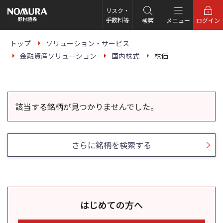
こ
の
リスク・
ペ
手数料等
検索
メニュー
ログイン
ー
ジ
の
トップ
ソリューション・サービス
本
金融資産ソリューション
国内株式
株価
文
へ
該当する銘柄が見つかりませんでした。
さらに銘柄を検索する
はじめての方へ