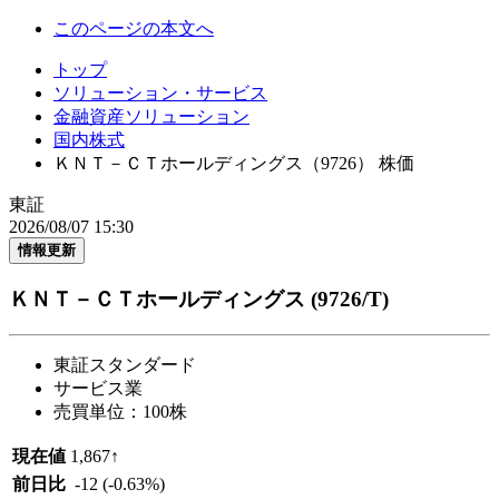
このページの本文へ
トップ
ソリューション・サービス
金融資産ソリューション
国内株式
ＫＮＴ－ＣＴホールディングス（9726） 株価
東証
2026/08/07 15:30
情報更新
ＫＮＴ－ＣＴホールディングス
(9726/T)
東証スタンダード
サービス業
売買単位：100株
現在値
1,867
↑
前日比
-12
(-0.63%)