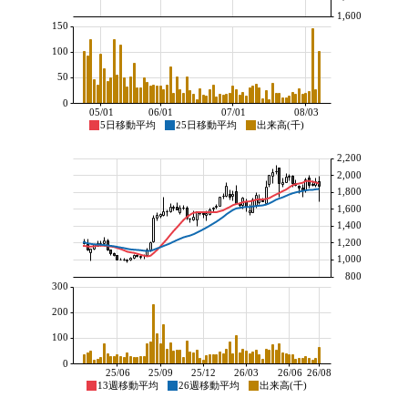
1,600
150
100
50
0
05/01
06/01
07/01
08/03
5日移動平均
25日移動平均
出来高(千)
2,200
2,000
1,800
1,600
1,400
1,200
1,000
800
300
200
100
0
25/06
25/09
25/12
26/03
26/06
26/08
13週移動平均
26週移動平均
出来高(千)