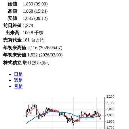
始値
1,839
(09:00)
高値
1,868
(15:24)
安値
1,685
(09:12)
前日終値
1,879
出来高
100.8 千株
売買代金
181 百万円
年初来高値
2,116
(2026/05/07)
年初来安値
1,522
(2026/03/09)
株式積立
取り扱いあり
日足
週足
月足
2,200
2,100
2,000
1,900
1,800
1,700