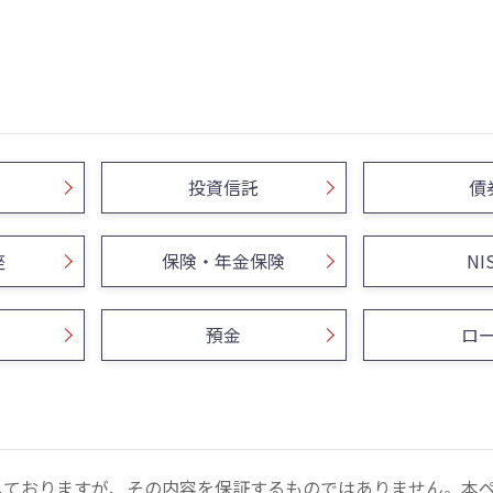
投資信託
債
座
保険・年金保険
NI
預金
ロ
しておりますが、その内容を保証するものではありません。本