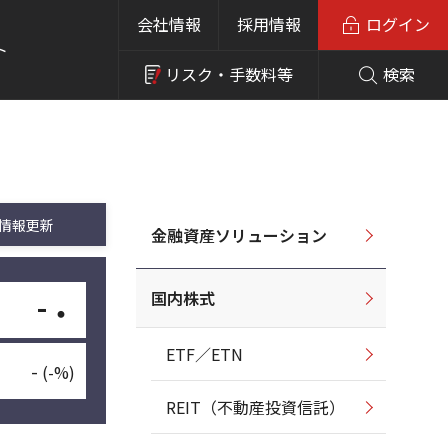
会社情報
採用情報
ログイン
ト
リスク・
手数料等
検索
情報更新
金融資産ソリューション
国内株式
-
・
ETF／ETN
-
(-%)
REIT（不動産投資信託）