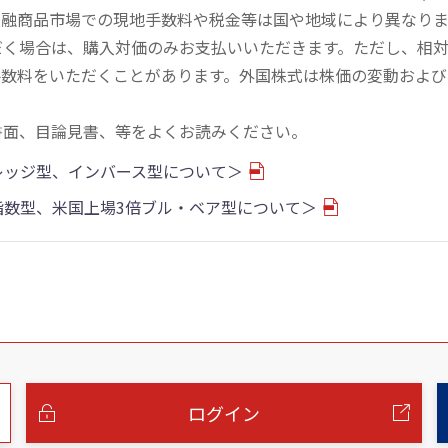
金融商品市場での現地手数料や税金等は国や地域により異なりま
だく場合は、購入対価のみお支払いいただきます。ただし、相
手数料をいただくことがあります。外国株式は株価の変動および
書面、目論見書、等をよくお読みください。
バレッジ型、インバース型について＞
物指数型、米国上場3倍ブル・ベア型について＞
ログイン