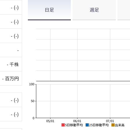
-
(-)
日足
週足
-
(-)
-
(-)
-
- 千株
- 百万円
100
-
(-)
50
-
(-)
0
05/01
06/01
07/01
5日移動平均
25日移動平均
出来高