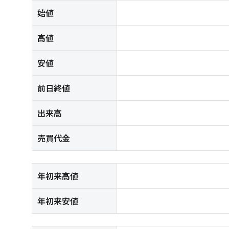
始値
高値
安値
前日終値
出来高
売買代金
年初来高値
年初来安値