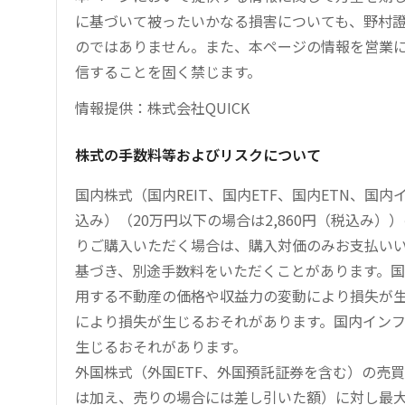
に基づいて被ったいかなる損害についても、野村證
のではありません。また、本ページの情報を営業
信することを固く禁じます。
情報提供：株式会社QUICK
株式の手数料等およびリスクについて
国内株式（国内REIT、国内ETF、国内ETN、国
込み）（20万円以下の場合は2,860円（税込み
りご購入いただく場合は、購入対価のみお支払い
基づき、別途手数料をいただくことがあります。国
用する不動産の価格や収益力の変動により損失が生
により損失が生じるおそれがあります。国内イン
生じるおそれがあります。
外国株式（外国ETF、外国預託証券を含む）の売
は加え、売りの場合には差し引いた額）に対し最大1.