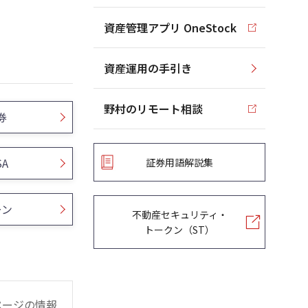
資産管理アプリ OneStock
資産運用の手引き
野村のリモート相談
券
SA
証券用語解説集
ーン
不動産セキュリティ・
トークン（ST）
ページの情報