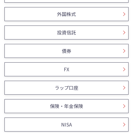
外国株式
投資信託
債券
FX
ラップ口座
保険・年金保険
NISA