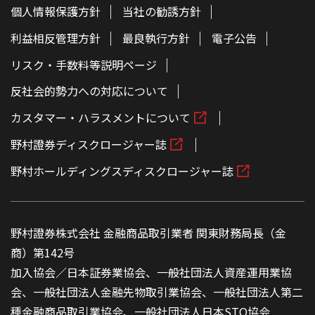
個人情報保護方針
当社の勧誘方針
利益相反管理方針
最良執行方針
電子公告
リスク・手数料等説明ページ
反社会的勢力への対応について
カスタマー・ハラスメントについて
野村證券ディスクロージャー誌
野村ホールディングスディスクロージャー誌
野村證券株式会社 金融商品取引業者 関東財務局長（金
商）第142号
加入協会／日本証券業協会、一般社団法人資産運用業協
会、一般社団法人金融先物取引業協会、一般社団法人第二
種金融商品取引業協会、一般社団法人日本STO協会