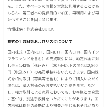
ん。また、本ページの情報を営業に利用することはも
ちろん、第三者への提供目的で加工、再利用および再
配信することを固く禁じます。
情報提供：株式会社QUICK
株式の手数料等およびリスクについて
国内株式（国内REIT、国内ETF、国内ETN、国内イン
フラファンドを含む）の売買取引には、約定代金に対
し最大1.43％（税込み）（20万円以下の場合は2,860
円（税込み））の売買手数料をいただきます。国内株
式を相対取引（募集等を含む）によりご購入いただく
場合は、購入対価のみお支払いいただきます。ただ
し、相対取引による売買においても、お客様との合意
に基づき、別途手数料をいただくことがあります。国
内株式は株価の変動により損失が生じるおそれがあり