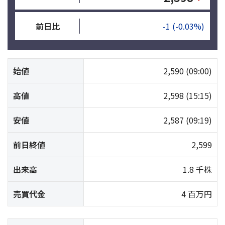
前日比
-1
(-0.03%)
始値
2,590
(09:00)
高値
2,598
(15:15)
安値
2,587
(09:19)
前日終値
2,599
出来高
1.8 千株
売買代金
4 百万円