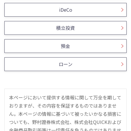
iDeCo
積立投資
預金
ローン
本ページにおいて提供する情報に関して万全を期して
おりますが、その内容を保証するものではありませ
ん。本ページの情報に基づいて被ったいかなる損害に
ついても、野村證券株式会社、株式会社QUICKおよび
金融商品取引所等は一切責任を負うものではありませ