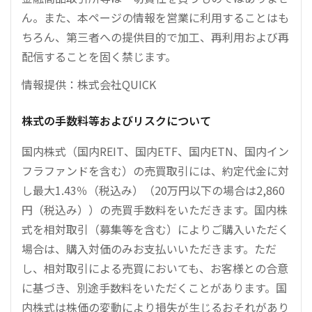
ん。また、本ページの情報を営業に利用することはも
ちろん、第三者への提供目的で加工、再利用および再
配信することを固く禁じます。
情報提供：株式会社QUICK
株式の手数料等およびリスクについて
国内株式（国内REIT、国内ETF、国内ETN、国内イン
フラファンドを含む）の売買取引には、約定代金に対
し最大1.43％（税込み）（20万円以下の場合は2,860
円（税込み））の売買手数料をいただきます。国内株
式を相対取引（募集等を含む）によりご購入いただく
場合は、購入対価のみお支払いいただきます。ただ
し、相対取引による売買においても、お客様との合意
に基づき、別途手数料をいただくことがあります。国
内株式は株価の変動により損失が生じるおそれがあり