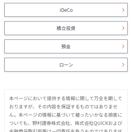
iDeCo
積立投資
預金
ローン
本ページにおいて提供する情報に関して万全を期して
おりますが、その内容を保証するものではありませ
ん。本ページの情報に基づいて被ったいかなる損害に
ついても、野村證券株式会社、株式会社QUICKおよび
金融商品取引所等は一切責任を負うものではありませ