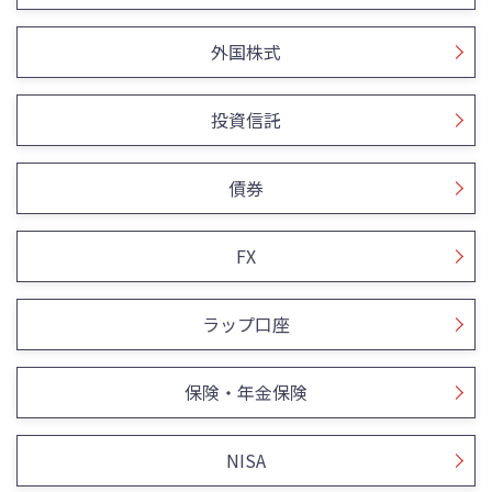
外国株式
投資信託
債券
FX
ラップ口座
保険・年金保険
NISA