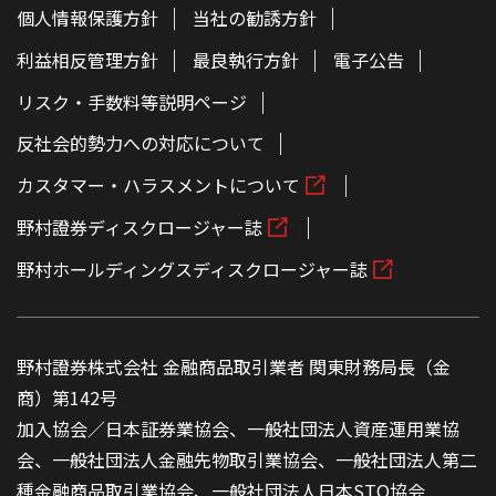
個人情報保護方針
当社の勧誘方針
利益相反管理方針
最良執行方針
電子公告
リスク・手数料等説明ページ
反社会的勢力への対応について
カスタマー・ハラスメントについて
野村證券ディスクロージャー誌
野村ホールディングスディスクロージャー誌
野村證券株式会社 金融商品取引業者 関東財務局長（金
商）第142号
加入協会／日本証券業協会、一般社団法人資産運用業協
会、一般社団法人金融先物取引業協会、一般社団法人第二
種金融商品取引業協会、一般社団法人日本STO協会