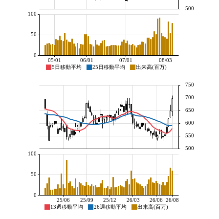
500
100
50
0
05/01
06/01
07/01
08/03
5日移動平均
25日移動平均
出来高(百万)
750
700
650
600
550
500
100
50
0
25/06
25/09
25/12
26/03
26/06
26/08
13週移動平均
26週移動平均
出来高(百万)