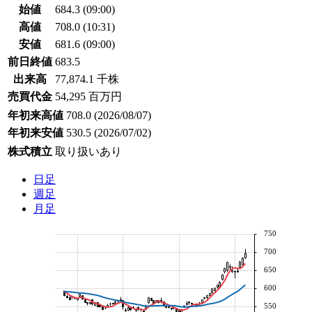
始値
684.3
(09:00)
高値
708.0
(10:31)
安値
681.6
(09:00)
前日終値
683.5
出来高
77,874.1 千株
売買代金
54,295 百万円
年初来高値
708.0
(2026/08/07)
年初来安値
530.5
(2026/07/02)
株式積立
取り扱いあり
日足
週足
月足
750
700
650
600
550