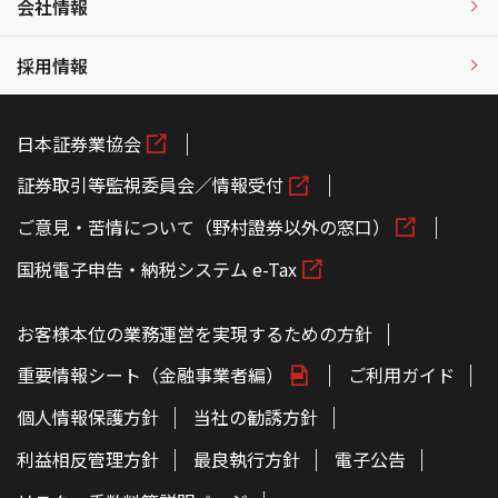
会社情報
採用情報
日本証券業協会
証券取引等監視委員会／情報受付
ご意見・苦情について（野村證券以外の窓口）
国税電子申告・納税システム e-Tax
お客様本位の業務運営を実現するための方針
重要情報シート（金融事業者編）
ご利用ガイド
個人情報保護方針
当社の勧誘方針
利益相反管理方針
最良執行方針
電子公告