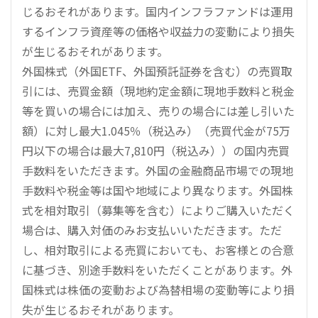
じるおそれがあります。国内インフラファンドは運用
するインフラ資産等の価格や収益力の変動により損失
が生じるおそれがあります。
外国株式（外国ETF、外国預託証券を含む）の売買取
引には、売買金額（現地約定金額に現地手数料と税金
等を買いの場合には加え、売りの場合には差し引いた
額）に対し最大1.045％（税込み）（売買代金が75万
円以下の場合は最大7,810円（税込み））の国内売買
手数料をいただきます。外国の金融商品市場での現地
手数料や税金等は国や地域により異なります。外国株
式を相対取引（募集等を含む）によりご購入いただく
場合は、購入対価のみお支払いいただきます。ただ
し、相対取引による売買においても、お客様との合意
に基づき、別途手数料をいただくことがあります。外
国株式は株価の変動および為替相場の変動等により損
失が生じるおそれがあります。