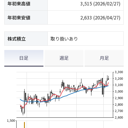
年初来高値
3,515
(2026/02/27)
年初来安値
2,633
(2026/04/27)
株式積立
取り扱いあり
日足
週足
月足
3,300
3,200
3,100
3,000
2,900
2,800
2,700
2,600
1,500