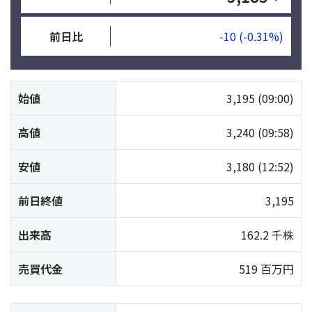
前日比
-10
(-0.31%)
始値
3,195
(09:00)
高値
3,240
(09:58)
安値
3,180
(12:52)
前日終値
3,195
出来高
162.2 千株
売買代金
519 百万円