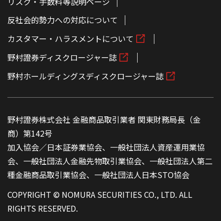
リスク・手数料等説明ページ
反社会的勢力への対応について
カスタマー・ハラスメントについて
野村證券ディスクロージャー誌
野村ホールディングスディスクロージャー誌
野村證券株式会社 金融商品取引業者 関東財務局長（金
商）第142号
加入協会／日本証券業協会、一般社団法人資産運用業協
会、一般社団法人金融先物取引業協会、一般社団法人第二
種金融商品取引業協会、一般社団法人日本STO協会
COPYRIGHT © NOMURA SECURITIES CO., LTD. ALL
RIGHTS RESERVED.