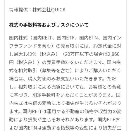
情報提供：株式会社QUICK
株式の手数料等およびリスクについて
国内株式（国内REIT、国内ETF、国内ETN、国内イン
フラファンドを含む）の売買取引には、約定代金に対
し最大1.43％（税込み）（20万円以下の場合は2,860
円（税込み））の売買手数料をいただきます。国内株
式を相対取引（募集等を含む）によりご購入いただく
場合は、購入対価のみお支払いいただきます。ただ
し、相対取引による売買においても、お客様との合意
に基づき、別途手数料をいただくことがあります。国
内株式は株価の変動により損失が生じるおそれがあり
ます。国内REITは運用する不動産の価格や収益力の変
動により損失が生じるおそれがあります。国内ETFお
よび国内ETNは連動する指数等の変動により損失が生