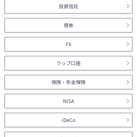
投資信託
債券
FX
ラップ口座
保険・年金保険
NISA
iDeCo